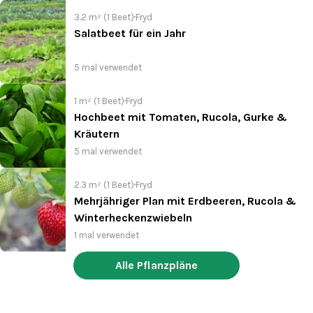
3.2 m² (1 Beet)
Fryd
Salatbeet für ein Jahr
5 mal verwendet
1 m² (1 Beet)
Fryd
Hochbeet mit Tomaten, Rucola, Gurke &
Kräutern
5 mal verwendet
2.3 m² (1 Beet)
Fryd
Mehrjähriger Plan mit Erdbeeren, Rucola &
Winterheckenzwiebeln
1 mal verwendet
Alle Pflanzpläne