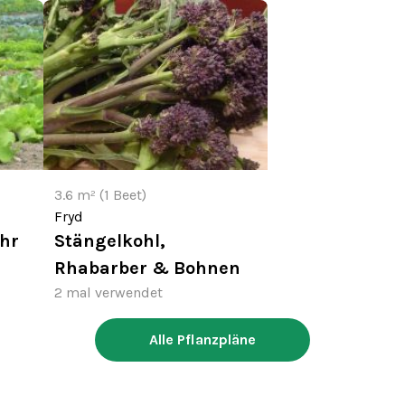
3.6 m² (1 Beet)
Fryd
ahr
Stängelkohl,
Rhabarber & Bohnen
2 mal verwendet
Alle Pflanzpläne