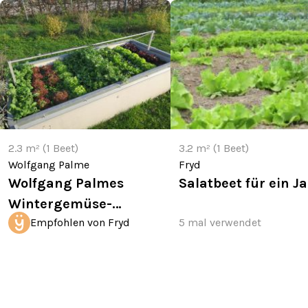
2.3 m² (1 Beet)
3.2 m² (1 Beet)
Wolfgang Palme
Fryd
Wolfgang Palmes
Salatbeet für ein J
Wintergemüse-
Empfohlen von Fryd
5 mal verwendet
Hochbeet